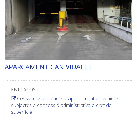
APARCAMENT CAN VIDALET
ENLLAÇOS
Cessió d’ús de places d’aparcament de vehicles
subjectes a concessió administrativa o dret de
superfície