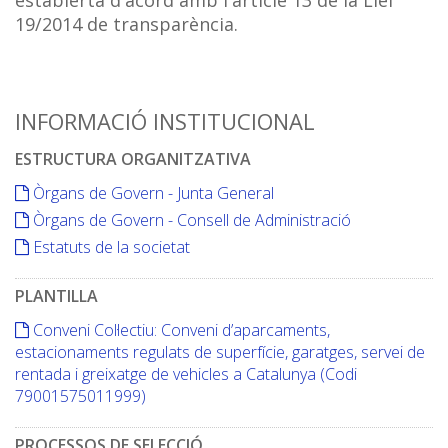
19/2014 de transparència.
INFORMACIÓ INSTITUCIONAL
ESTRUCTURA ORGANITZATIVA
Òrgans de Govern - Junta General
Òrgans de Govern - Consell de Administració
Estatuts de la societat
PLANTILLA
Conveni Col·lectiu: Conveni d’aparcaments,
estacionaments regulats de superfície, garatges, servei de
rentada i greixatge de vehicles a Catalunya (Codi
79001575011999)
PROCESSOS DE SELECCIÓ