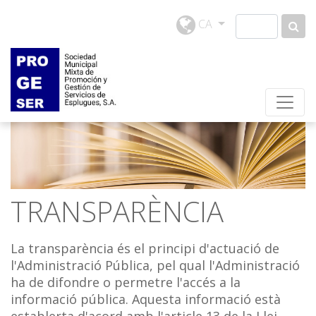
CA
TRANSPARÈNCIA
La transparència és el principi d'actuació de
l'Administració Pública, pel qual l'Administració
ha de difondre o permetre l'accés a la
informació pública. Aquesta informació està
establerta d'acord amb l'article 13 de la Llei