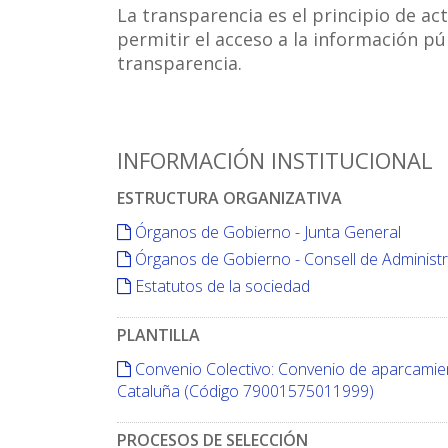
La transparencia es el principio de ac
permitir el acceso a la información pú
transparencia.
INFORMACIÓN INSTITUCIONAL
ESTRUCTURA ORGANIZATIVA
Órganos de Gobierno - Junta General
Órganos de Gobierno - Consell de Administ
Estatutos de la sociedad
PLANTILLA
Convenio Colectivo: Convenio de aparcamient
Cataluña (Código 79001575011999)
PROCESOS DE SELECCIÓN