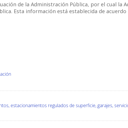
tuación de la Administración Pública, por el cual la 
blica. Esta información está establecida de acuerdo c
ración
os, estacionamientos regulados de superficie, garajes, servici