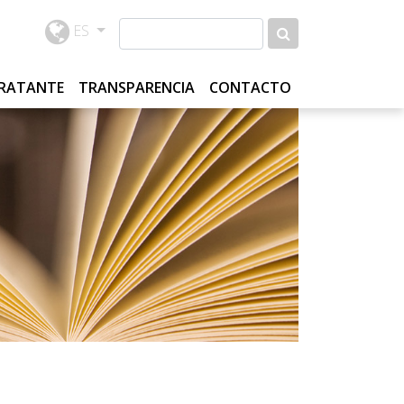
ES
TRATANTE
TRANSPARENCIA
CONTACTO