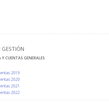
 GESTIÓN
A Y CUENTAS GENERALES
uentas 2019
uentas 2020
uentas 2021
uentas 2022